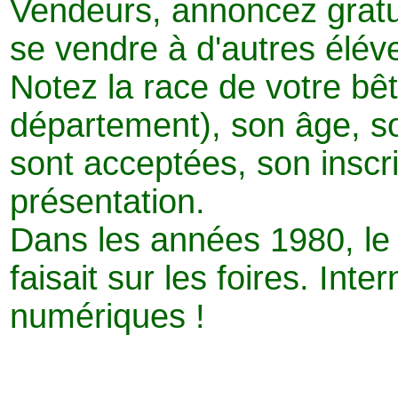
Vendeurs, annoncez gratu
se vendre à d'autres élév
Notez la race de votre bête
département), son âge, 
sont acceptées, son inscr
présentation.
Dans les années 1980, l
faisait sur les foires. Inte
numériques !