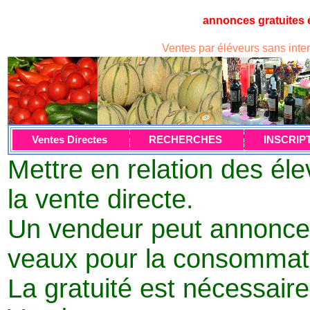
annonces gratuites 
Ventes par éléveurs sans int
Ventes Directes
RECHERCHES
INSCRIP
Mettre en relation des éle
la vente directe.
Un vendeur peut annoncer
veaux pour la consommati
La gratuité est nécessaire