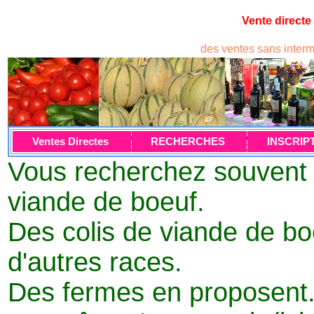
Vente directe
des ventes sans inter
Ventes Directes
RECHERCHES
INSCRIP
Vous recherchez souvent s
viande de boeuf.
Des colis de viande de bo
d'autres races.
Des fermes en proposent...