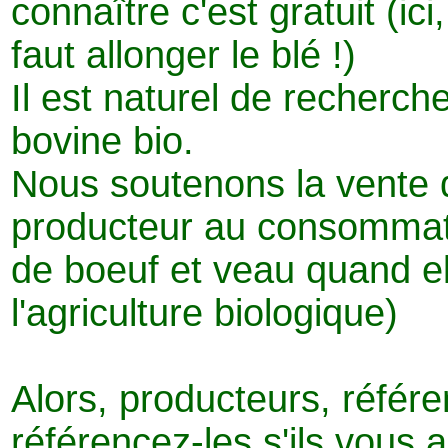
connaître c'est gratuit (ici,
faut allonger le blé !)
Il est naturel de recherch
bovine bio.
Nous soutenons la vente d
producteur au consommat
de boeuf et veau quand el
l'agriculture biologique)
Alors, producteurs, réfé
référencez-les s'ils vous a