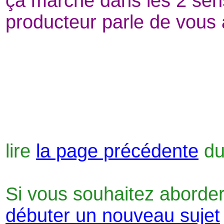
ça marche dans les 2 sens,
producteur parle de vous 
lire
la page précédente
du
Si vous souhaitez aborder
débuter un nouveau sujet